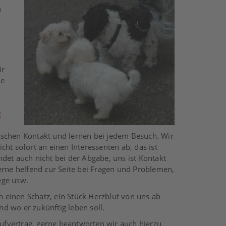
n
ir
ie
g
schen Kontakt und lernen bei jedem Besuch. Wir
ht sofort an einen Interessenten ab, das ist
det auch nicht bei der Abgabe, uns ist Kontakt
erne helfend zur Seite bei Fragen und Problemen,
ege usw.
ben einen Schatz, ein Stück Herzblut von uns ab
d wo er zukünftig leben soll.
ufvertrag, gerne beantworten wir auch hierzu