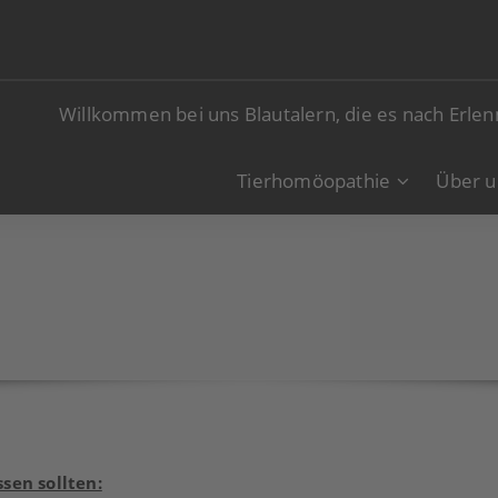
Willkommen bei uns Blautalern, die es nach Erle
Tierhomöopathie
Über u
sen sollten: