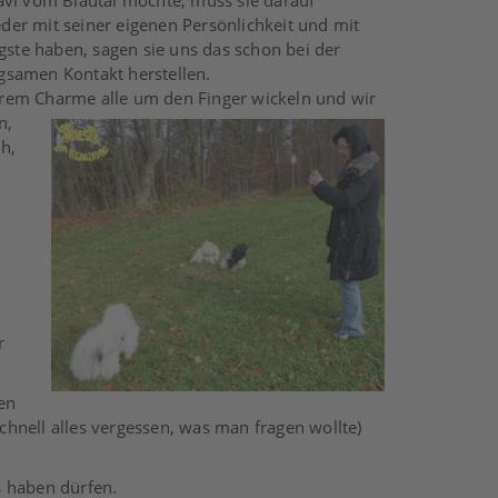
avi vom Blautal möchte, muss sie darauf
jeder mit seiner eigenen Persönlichkeit und mit
gste haben, sagen sie uns das schon bei der
gsamen Kontakt herstellen.
hrem Charme alle um den Finger wickeln und
wir
n,
h,
r
en
chnell alles vergessen, was man fragen wollte)
s haben dürfen.