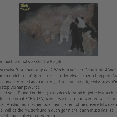
en noch einmal verschärfte Regeln.
ist meist Besucherstopp ca. 2 Wochen vor der Geburt bis 4 W
renen nicht unnötig zu stressen oder etwas einzuschleppen.
chen. Hierzu ist auch immer gut sich im Trächtigkeits- bzw. 
rstop verhängt wurde.
ind so süß und knuddelig, trotzdem lässt nicht jeder Mutterhün
lt erst einmal SCHAUEN, wenn es ok ist, dann werden wir es mit
den Auslauf
aufmachen oder reingreifen, ohne unsere Info dazu
 will es die Mutterhündin auch gar nicht, dann muss das, so
s fällt auch akzeptiert werden.