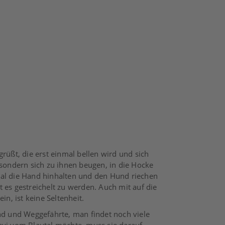
ßt, die erst einmal bellen wird und sich
 sondern sich zu ihnen beugen, in die Hocke
mal die Hand hinhalten und den Hund riechen
 es gestreichelt zu werden. Auch mit auf die
in, ist keine Seltenheit.
und und Weggefährte, man findet noch viele