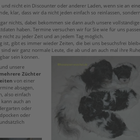
 und nicht ein Discounter oder anderer Laden, wenn sie an ei
de, klar, dass wir da nicht jeden einfach so reinlassen, sonde
 gar nichts, dabei bekommen sie dann auch unsere vollständige
tdaten haben. Termine versuchen wir für Sie wie für uns passe
e nicht zu jeder Zeit und an jedem Tag möglich.
 ist, gibt es immer wieder Zeiten, die bei uns besuchsfrei bleib
h sind wir ganz normale Leute, die ab und an auch mal ihre Ruh
ügbar sein können.
 und unsere
 mehrere Züchter
eiten
von einer
Termine absagen,
, also einfach
, kann auch an
dergarten oder
ndpocken oder
undsätzlich