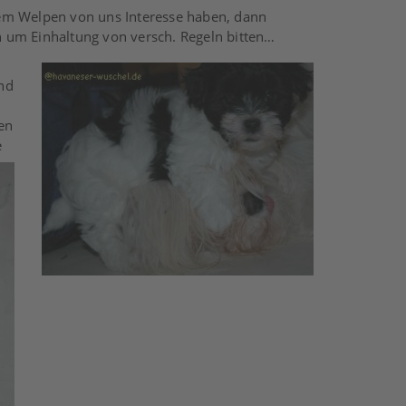
nem Welpen von uns Interesse haben, dann
rn um Einhaltung von versch. Regeln bitten…
nd
en
e