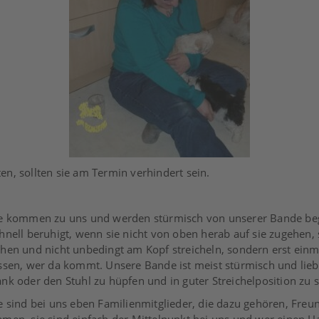
ten, sollten sie am Termin verhindert sein.
e kommen zu uns und werden stürmisch von unserer Bande begrü
hnell beruhigt, wenn sie nicht von oben herab auf sie zugehen,
hen und nicht unbedingt am Kopf streicheln, sondern erst ein
ssen, wer da kommt. Unsere Bande ist meist stürmisch und liebt
nk oder den Stuhl zu hüpfen und in guter Streichelposition zu se
e sind bei uns eben Familienmitglieder, die dazu gehören, Fre