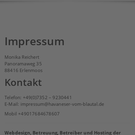
Impressum
Monika Reichert
Panoramaweg 35
88416 Erlenmoos
Kontakt
Telefon: +49(0)7352 – 9230441
E-Mail: impressum@havaneser-vom-blautal.de
Mobil +49017684678607
Webdesign, Betreuung, Betreiber und Hosting der