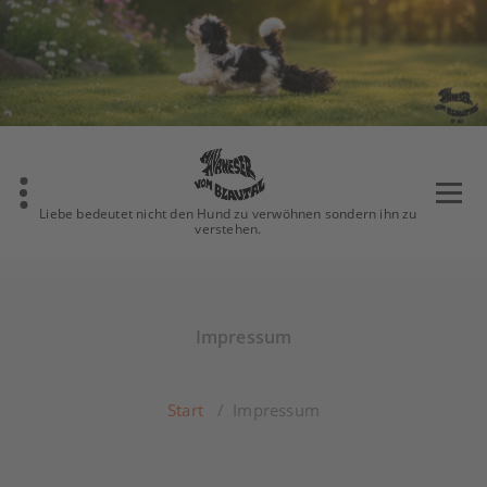
Zum
Inhalt
springen
Liebe bedeutet nicht den Hund zu verwöhnen sondern ihn zu
verstehen.
Impressum
Start
/
Impressum