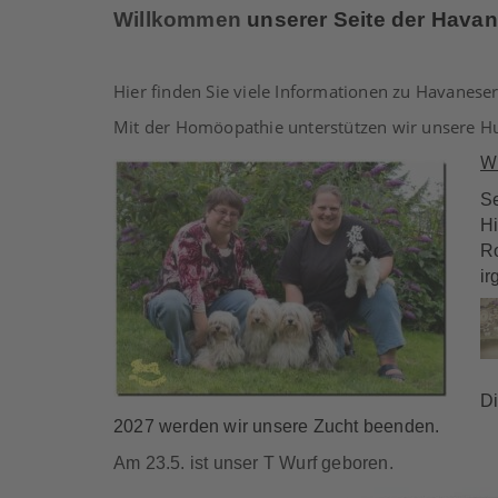
Willkommen
unserer Seite der Havan
Hier finden Sie viele Informationen zu Havanes
Mit der Homöopathie unterstützen wir unsere Hu
W
Se
Hi
Ro
i
D
2027 werden wir unsere Zucht beenden.
Am 23.5. ist unser T Wurf geboren.