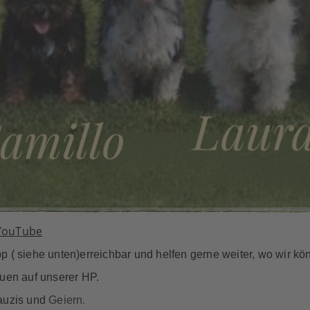
YouTube
p ( siehe unten)erreichbar und helfen gerne weiter, wo wir kö
en auf unserer HP.
.
auzis und
Geiern