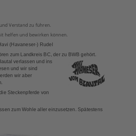
 und Verstand zu führen.
mit helfen und bewirken können.
Havi (Havaneser-) Rudel
ören zum Landkreis BC, der zu BWB gehört.
lautal verlassen und ins
liesen und wir sind
erden wir aber
m.
die Steckenpferde von
issen zum Wohle aller einzusetzen. Spätestens