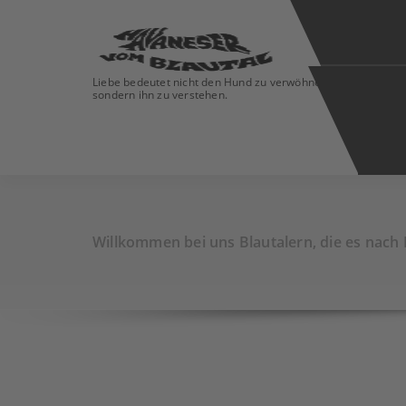
Liebe bedeutet nicht den Hund zu verwöhnen
sondern ihn zu verstehen.
Willkommen bei uns Blautalern, die es nach