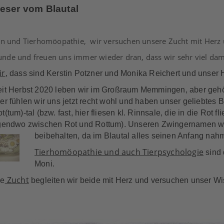
eser vom Blautal
ern und Tierhomöopathie, wir versuchen unsere Zucht mit Herz
nde und freuen uns immer wieder dran, dass wir sehr viel da
ir
, dass sind Kerstin Potzner und Monika Reichert und u
nser 
it Herbst 2020 leben wir im Großraum Memmingen, aber geh
er fühlen wir uns jetzt recht wohl und haben unser geliebtes B
t(tum)-tal (bzw. fast, hier fliesen kl. Rinnsale, die in die Rot f
rgendwo zwischen Rot und Rottum). Unseren Zwingernamen w
beibehalten, da im Blautal alles seinen Anfang nah
Tierhomöopathie und auch Tierpsychologie
sind 
Moni.
Zucht
ie
begleiten wir beide mit Herz und versuchen unser W