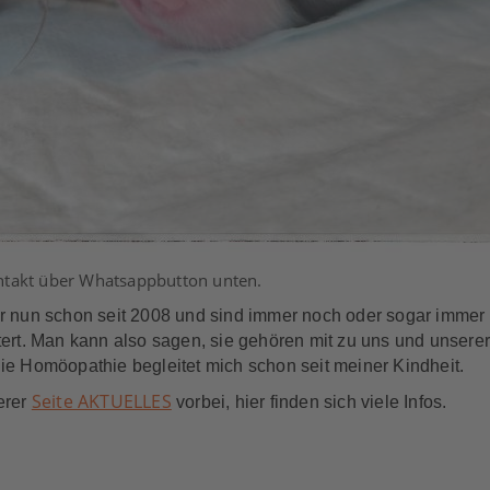
ntakt über Whatsappbutton unten.
r nun schon seit 2008 und sind immer noch oder sogar immer
ert. Man kann also sagen, sie gehören mit zu uns und unsere
e Homöopathie begleitet mich schon seit meiner Kindheit.
Seite AKTUELLES
erer
vorbei, hier finden sich viele Infos.