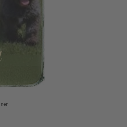
nnen.