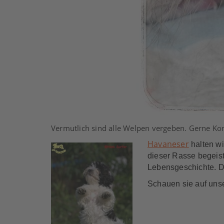
Vermutlich sind alle Welpen vergeben. Gerne Ko
Havaneser
halten wi
dieser Rasse begeist
Lebensgeschichte. Di
Schauen sie auf uns