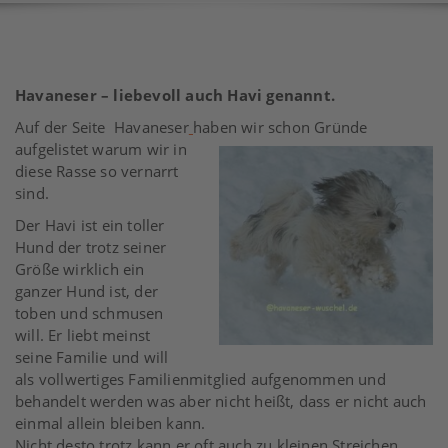
Havaneser – liebevoll auch Havi genannt.
Auf der Seite Havaneser
haben wir schon Gründe
aufgelistet warum wir in
diese Rasse so vernarrt
sind.
Der Havi ist ein toller
Hund der trotz seiner
Größe wirklich ein
ganzer Hund ist, der
toben und schmusen
will. Er liebt meinst
seine Familie und will
als vollwertiges Familienmitglied aufgenommen und
behandelt werden was aber nicht heißt, dass er nicht auch
einmal allein bleiben kann.
Nicht desto trotz kann er oft auch zu kleinen Streichen