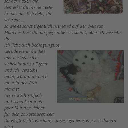
sondern auch dir.
Bemerkst du meine Seele
in mir, die dich liebt, dir
vertraut ….
so wie es sonst eigentlich niemand auf der Welt tut.
Manches hast du mir gegenüber versäumt, aber ich verzeihe
dir,
ich liebe dich bedingungslos.
Gerade wenn du dies
hier liest sitze ich
vielleicht dir zu Füßen
und ich verstehe
nicht, warum du mich
nicht in den Arm
nimmst,
tue es doch einfach
und schenke mir ein
paar Minuten deiner
für dich so kostbaren Zeit.
Du weißt nicht, wie lange unsere gemeinsame Zeit dauern
wird.