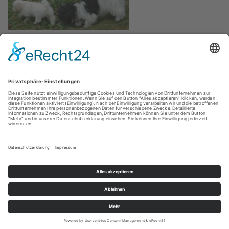
Copyright © 2026 Blautaler Allerlei in Erlenmoos |
Powered by
Specia WordPress Theme