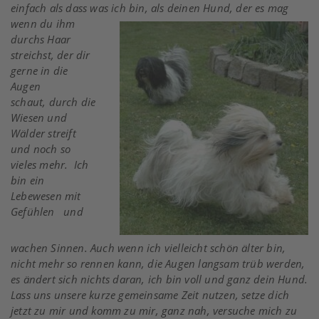
einfach als dass was ich bin,
als deinen Hund, der es mag
wenn du ihm
durchs Haar
streichst, der dir
gerne in die
Augen
schaut, durch die
Wiesen und
Wälder streift
und noch so
vieles mehr.
Ich
bin ein
Lebewesen mit
Gefühlen
und
wachen
Sinnen. Auch wenn ich vielleicht schön älter bin,
nicht mehr so rennen kann, die Augen langsam trüb werden,
es ändert sich nichts daran, ich bin voll und ganz dein Hund.
Lass uns unsere kurze gemeinsame Zeit nutzen, setze dich
jetzt zu mir und komm zu mir, ganz nah, versuche mich zu