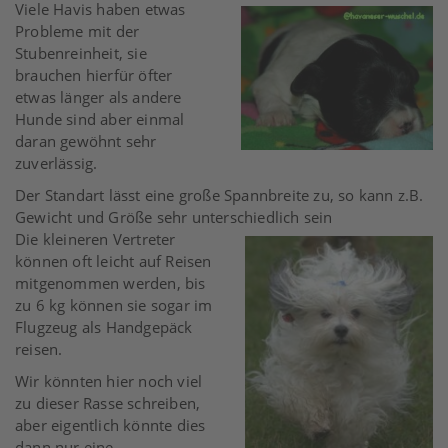
Viele Havis haben etwas
Probleme mit der
Stubenreinheit, sie
brauchen hierfür öfter
etwas länger als andere
Hunde sind aber einmal
daran gewöhnt sehr
zuverlässig.
Der Standart lässt eine große Spannbreite zu, so kann z.B.
Gewicht und Größe sehr unterschiedlich sein
Die kleineren Vertreter
können oft leicht auf Reisen
mitgenommen werden, bis
zu 6 kg können sie sogar im
Flugzeug als Handgepäck
reisen.
Wir könnten hier noch viel
zu dieser Rasse schreiben,
aber eigentlich könnte dies
dann nur eine