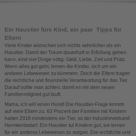
Ein Haustier fürs Kind, ein paar
Tipps für
Eltern
Viele Kinder wünschen sich nichts sehnlicher als ein
Haustier. Damit der Traum dauer­haft in Erfüllung gehen
kann, sind vier Dinge nötig: Geld, Liebe, Zeit und Platz.
Wenn alles gut geht, lernen die Kinder, sich um ein
anderes Lebewesen zu kümmern. Doch die Eltern tragen
die recht­liche und finanzielle Verantwortung für das Tier.
Darauf sollte man achten, damit es mit dem neuen
Familien­mitglied gut läuft.
Mama, ich will einen Hund! Die Haustier-Frage kommt
auf viele Eltern zu. 63 Prozent der Familien mit Kindern
hatten 2018 mindestens ein Tier, so der Industrie­verband
Heimtierbedarf. Ein Haustier tut Kindern gut, sie lernen
für ein anderes Lebewesen zu sorgen. Die recht­liche und