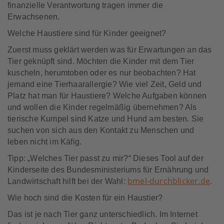
finanzielle Verantwortung tragen immer die
Erwachsenen.
Welche Haustiere sind für Kinder geeignet?
Zuerst muss geklärt werden was für Erwartungen an das
Tier geknüpft sind. Möchten die Kinder mit dem Tier
kuscheln, herum­toben oder es nur beob­achten? Hat
jemand eine Tier­haarallergie? Wie viel Zeit, Geld und
Platz hat man für Haustiere? Welche Aufgaben können
und wollen die Kinder regel­mäßig über­nehmen? Als
tierische Kumpel sind Katze und Hund am besten. Sie
suchen von sich aus den Kontakt zu Menschen und
leben nicht im Käfig.
Tipp: „Welches Tier passt zu mir?“ Dieses Tool auf der
Kinder­seite des Bundes­ministeriums für Ernährung und
bmel-durchblicker.de
Land­wirt­schaft hilft bei der Wahl:
.
Wie hoch sind die Kosten für ein Haustier?
Das ist je nach Tier ganz unterschiedlich. Im Internet