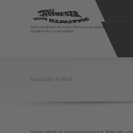
Liebe bedeutet nicht den Hund zu verwöhnen
sondern ihn zu verstehen.
Geschützt: R Wurf
Dieser Inhalt ist passwortgeschützt. Bitte gib u